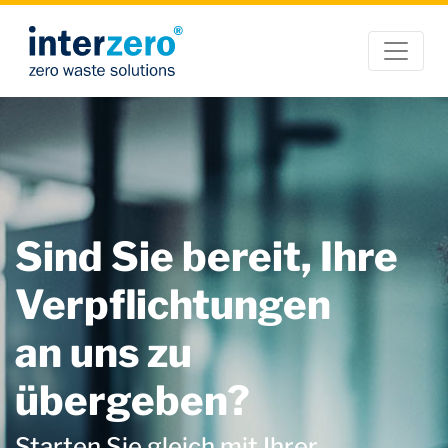
Sind Sie bereit, Ihre
Verpflichtungen
an uns zu
übergeben?
Starten Sie gleich mit Ihrer